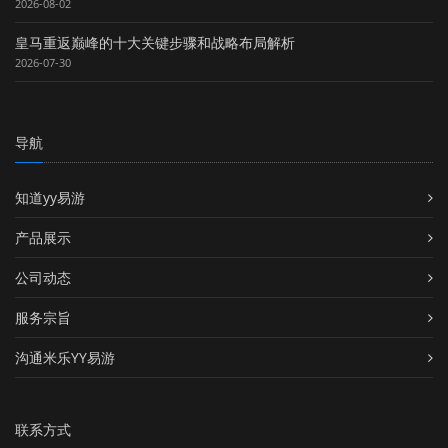
2026-08-02
皇马重返巅峰的十大关键步骤和战略布局解析
2026-07-30
导航
知道yy易游
产品展示
公司动态
服务宗旨
沟通米乐YY易游
联系方式