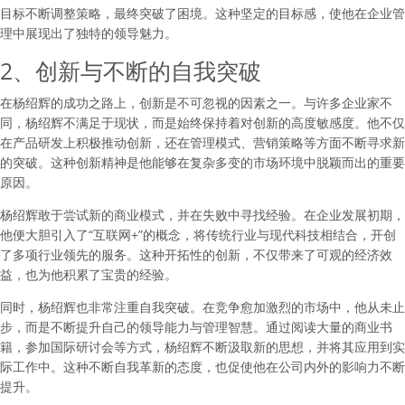
目标不断调整策略，最终突破了困境。这种坚定的目标感，使他在企业管
理中展现出了独特的领导魅力。
2、创新与不断的自我突破
在杨绍辉的成功之路上，创新是不可忽视的因素之一。与许多企业家不
同，杨绍辉不满足于现状，而是始终保持着对创新的高度敏感度。他不仅
在产品研发上积极推动创新，还在管理模式、营销策略等方面不断寻求新
的突破。这种创新精神是他能够在复杂多变的市场环境中脱颖而出的重要
原因。
杨绍辉敢于尝试新的商业模式，并在失败中寻找经验。在企业发展初期，
他便大胆引入了“互联网+”的概念，将传统行业与现代科技相结合，开创
了多项行业领先的服务。这种开拓性的创新，不仅带来了可观的经济效
益，也为他积累了宝贵的经验。
同时，杨绍辉也非常注重自我突破。在竞争愈加激烈的市场中，他从未止
步，而是不断提升自己的领导能力与管理智慧。通过阅读大量的商业书
籍，参加国际研讨会等方式，杨绍辉不断汲取新的思想，并将其应用到实
际工作中。这种不断自我革新的态度，也促使他在公司内外的影响力不断
提升。