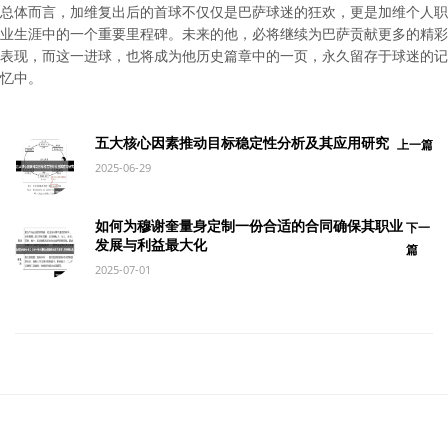
总体而言，加维复出后的首球不仅仅是巴萨球迷的狂欢，更是加维个人职
业生涯中的一个重要里程碑。未来的他，必将继续为巴萨贡献更多的精彩
表现，而这一进球，也将成为他历史篇章中的一页，永久留存于球迷的记
忆中。
五大核心因素推动目标稳定性分析及其应用研究
上一篇
2025-06-29
如何为穆谢奎量身定制一份合适的合同确保其职业
下一
发展与利益最大化
篇
2025-07-01