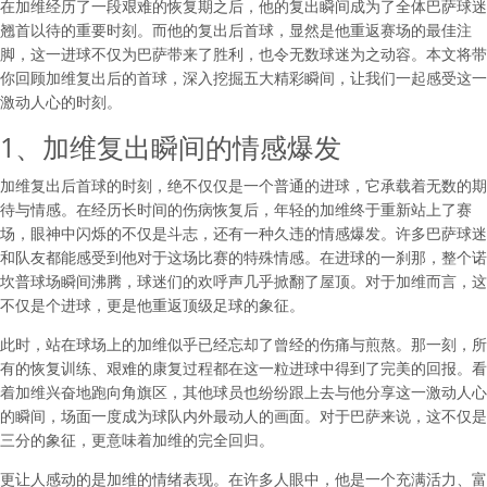
在加维经历了一段艰难的恢复期之后，他的复出瞬间成为了全体巴萨球迷
翘首以待的重要时刻。而他的复出后首球，显然是他重返赛场的最佳注
脚，这一进球不仅为巴萨带来了胜利，也令无数球迷为之动容。本文将带
你回顾加维复出后的首球，深入挖掘五大精彩瞬间，让我们一起感受这一
激动人心的时刻。
1、加维复出瞬间的情感爆发
加维复出后首球的时刻，绝不仅仅是一个普通的进球，它承载着无数的期
待与情感。在经历长时间的伤病恢复后，年轻的加维终于重新站上了赛
场，眼神中闪烁的不仅是斗志，还有一种久违的情感爆发。许多巴萨球迷
和队友都能感受到他对于这场比赛的特殊情感。在进球的一刹那，整个诺
坎普球场瞬间沸腾，球迷们的欢呼声几乎掀翻了屋顶。对于加维而言，这
不仅是个进球，更是他重返顶级足球的象征。
此时，站在球场上的加维似乎已经忘却了曾经的伤痛与煎熬。那一刻，所
有的恢复训练、艰难的康复过程都在这一粒进球中得到了完美的回报。看
着加维兴奋地跑向角旗区，其他球员也纷纷跟上去与他分享这一激动人心
的瞬间，场面一度成为球队内外最动人的画面。对于巴萨来说，这不仅是
三分的象征，更意味着加维的完全回归。
更让人感动的是加维的情绪表现。在许多人眼中，他是一个充满活力、富