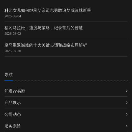
科比女儿如何继承父亲遗志勇敢追梦成篮球新星
2026-08-04
福冈马拉松：速度与策略，记录背后的智慧
2026-08-02
皇马重返巅峰的十大关键步骤和战略布局解析
2026-07-30
导航
知道yy易游
产品展示
公司动态
服务宗旨