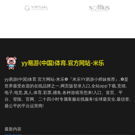
yy易游(中国)体育.官方网站-米乐⚽️『米乐YY易游小师妹推荐』,⚽️是
世界最受欢迎的在线品牌之一,网页版登录入口,全站app下载,竞猜,
电子,电竞,真人,体育,彩票,捕鱼,各种游戏等您来!入口、首页、平
台、登陆、官网、二十四小时专属客服在线服务!全球最安全,最信誉,
最公平的平台运营商!
最新内容