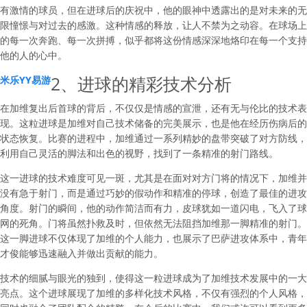
有激情的球员，但在进球后的庆祝中，他的眼神中透露出的是对未来的无
限憧憬与对过去的感激。这种情感的释放，让人不禁为之动容。在球场上
的每一次奔跑、每一次拼搏，似乎都将这份情感深深地烙印在每一个支持
他的人的心中。
2、进球的精彩技术分析
米乐YY易游
在加维复出后首球的背后，不仅仅是情感的宣泄，还有无与伦比的技术表
现。这粒进球是加维对自己技术储备的完美展示，也是他在经历伤病后的
状态恢复。比赛的进程中，加维通过一系列精妙的盘带突破了对方防线，
利用自己灵活的脚法和出色的视野，找到了一条精准的射门路线。
这一进球的技术难度可见一斑，尤其是在面对对方门将的情况下，加维并
没有急于射门，而是通过巧妙的假动作和精准的停球，创造了最佳的进攻
角度。射门的瞬间，他的动作简洁而有力，皮球犹如一道闪电，飞入了球
网的死角。门将虽然扑救及时，但依然无法阻挡加维那一脚精准的射门。
这一脚进球不仅体现了加维的个人能力，也展示了巴萨进攻体系中，青年
才俊能够迅速融入并做出贡献的能力。
技术的细腻与眼光的独到，使得这一粒进球成为了加维技术发展中的一大
亮点。这个进球展现了加维的多样化技术风格，不仅有强烈的个人风格，