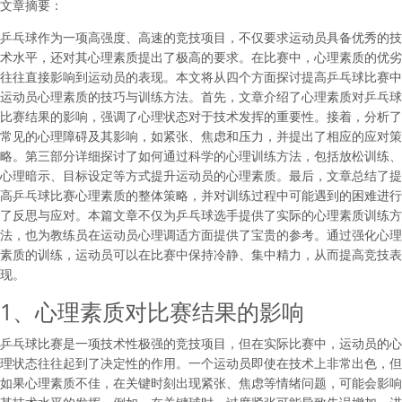
文章摘要：
乒乓球作为一项高强度、高速的竞技项目，不仅要求运动员具备优秀的技
术水平，还对其心理素质提出了极高的要求。在比赛中，心理素质的优劣
往往直接影响到运动员的表现。本文将从四个方面探讨提高乒乓球比赛中
运动员心理素质的技巧与训练方法。首先，文章介绍了心理素质对乒乓球
比赛结果的影响，强调了心理状态对于技术发挥的重要性。接着，分析了
常见的心理障碍及其影响，如紧张、焦虑和压力，并提出了相应的应对策
略。第三部分详细探讨了如何通过科学的心理训练方法，包括放松训练、
心理暗示、目标设定等方式提升运动员的心理素质。最后，文章总结了提
高乒乓球比赛心理素质的整体策略，并对训练过程中可能遇到的困难进行
了反思与应对。本篇文章不仅为乒乓球选手提供了实际的心理素质训练方
法，也为教练员在运动员心理调适方面提供了宝贵的参考。通过强化心理
素质的训练，运动员可以在比赛中保持冷静、集中精力，从而提高竞技表
现。
1、心理素质对比赛结果的影响
乒乓球比赛是一项技术性极强的竞技项目，但在实际比赛中，运动员的心
理状态往往起到了决定性的作用。一个运动员即使在技术上非常出色，但
如果心理素质不佳，在关键时刻出现紧张、焦虑等情绪问题，可能会影响