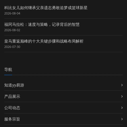
科比女儿如何继承父亲遗志勇敢追梦成篮球新星
2026-08-04
福冈马拉松：速度与策略，记录背后的智慧
2026-08-02
皇马重返巅峰的十大关键步骤和战略布局解析
2026-07-30
导航
知道yy易游
产品展示
公司动态
服务宗旨