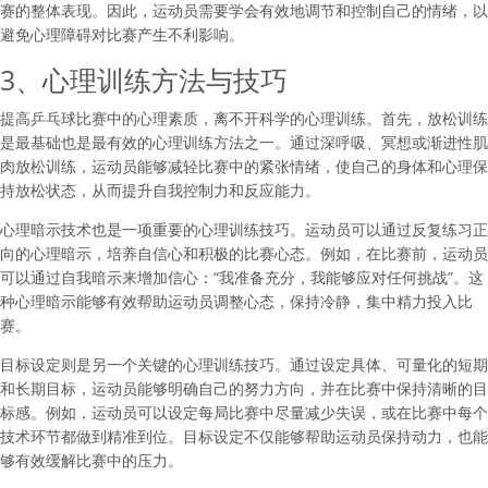
赛的整体表现。因此，运动员需要学会有效地调节和控制自己的情绪，以
避免心理障碍对比赛产生不利影响。
3、心理训练方法与技巧
提高乒乓球比赛中的心理素质，离不开科学的心理训练。首先，放松训练
是最基础也是最有效的心理训练方法之一。通过深呼吸、冥想或渐进性肌
肉放松训练，运动员能够减轻比赛中的紧张情绪，使自己的身体和心理保
持放松状态，从而提升自我控制力和反应能力。
心理暗示技术也是一项重要的心理训练技巧。运动员可以通过反复练习正
向的心理暗示，培养自信心和积极的比赛心态。例如，在比赛前，运动员
可以通过自我暗示来增加信心：“我准备充分，我能够应对任何挑战”。这
种心理暗示能够有效帮助运动员调整心态，保持冷静，集中精力投入比
赛。
目标设定则是另一个关键的心理训练技巧。通过设定具体、可量化的短期
和长期目标，运动员能够明确自己的努力方向，并在比赛中保持清晰的目
标感。例如，运动员可以设定每局比赛中尽量减少失误，或在比赛中每个
技术环节都做到精准到位。目标设定不仅能够帮助运动员保持动力，也能
够有效缓解比赛中的压力。