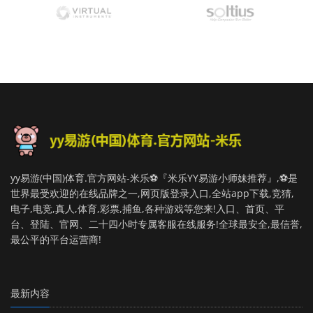
yy易游(中国)体育.官方网站-米乐⚽️『米乐YY易游小师妹推荐』,⚽️是
世界最受欢迎的在线品牌之一,网页版登录入口,全站app下载,竞猜,
电子,电竞,真人,体育,彩票,捕鱼,各种游戏等您来!入口、首页、平
台、登陆、官网、二十四小时专属客服在线服务!全球最安全,最信誉,
最公平的平台运营商!
最新内容