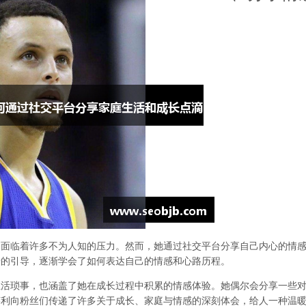
中面临着许多不为人知的压力。然而，她通过社交平台分享自己内心的情
母的引导，逐渐学会了如何表达自己的情感和心路历程。
生活琐事，也涵盖了她在成长过程中积累的情感体验。她偶尔会分享一些
莱利向粉丝们传递了许多关于成长、家庭与情感的深刻体会，给人一种温