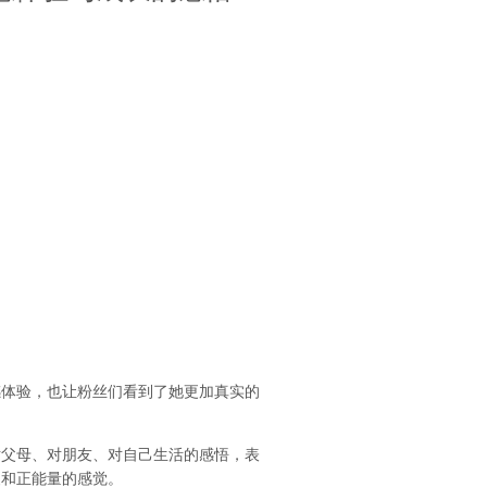
感体验，也让粉丝们看到了她更加真实的
对父母、对朋友、对自己生活的感悟，表
暖和正能量的感觉。