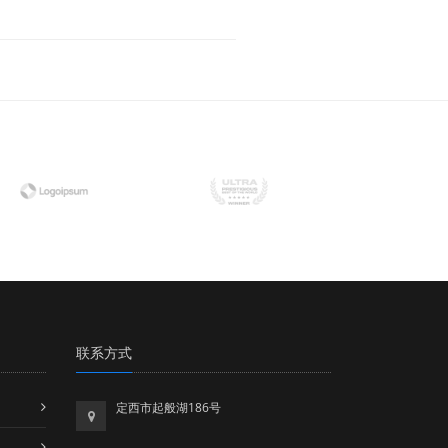
联系方式
定西市起般湖186号