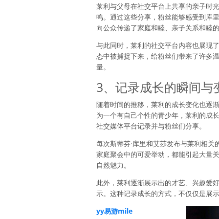
莱利与父母在社交平台上共享的亲子时
鸣。通过这些分享，粉丝能够感受到库里
向公众传递了家庭和睦、亲子关系和睦
与此同时，莱利的社交平台内容也展现了她
态中被捕捉下来，给粉丝们带来了许多
量。
3、记录成长的瞬间与
随着时间的推移，莱利的成长变化也逐
为一个有自己个性的青少年，莱利的成
社交媒体平台记录并与粉丝们分享。
每次斯蒂芬·库里和艾莎发布与莱利相关
家庭聚会中的可爱举动，都能引起大量
自然魅力。
此外，莱利逐渐展示出的才艺、兴趣爱
示。这种记录成长的方式，不仅仅是展
yy易游mile