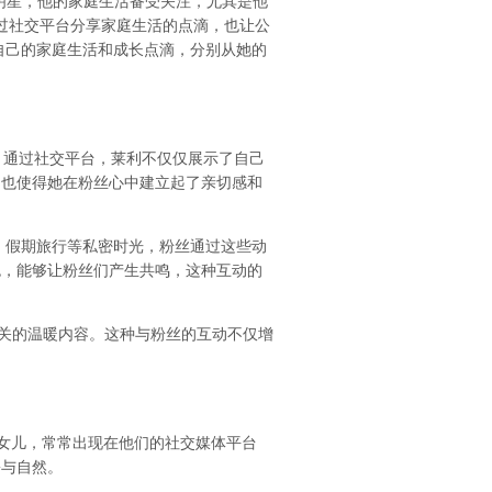
明星，他的家庭生活备受关注，尤其是他
她通过社交平台分享家庭生活的点滴，也让公
自己的家庭生活和成长点滴，分别从她的
段。通过社交平台，莱利不仅仅展示了自己
动也使得她在粉丝心中建立起了亲切感和
、假期旅行等私密时光，粉丝通过这些动
色，能够让粉丝们产生共鸣，这种互动的
相关的温暖内容。这种与粉丝的互动不仅增
们的女儿，常常出现在他们的社交媒体平台
松与自然。