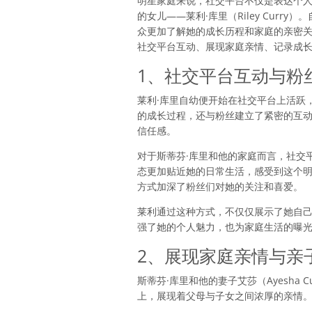
明星家庭来说，社交平台不仅是表达个人
的女儿——莱利·库里（Riley Cu
众更加了解她的成长历程和家庭的亲密关
社交平台互动、展现家庭亲情、记录成
1、社交平台互动与粉
莱利·库里自幼便开始在社交平台上活跃，
的成长过程，还与粉丝建立了紧密的互
信任感。
对于斯蒂芬·库里和他的家庭而言，社交
态更加贴近她的日常生活，感受到这个
方式加深了粉丝们对她的关注和喜爱。
莱利通过这种方式，不仅仅展示了她自己
强了她的个人魅力，也为家庭生活的曝
2、展现家庭亲情与亲
斯蒂芬·库里和他的妻子艾莎（Ayesh
上，展现着父母与子女之间浓厚的亲情