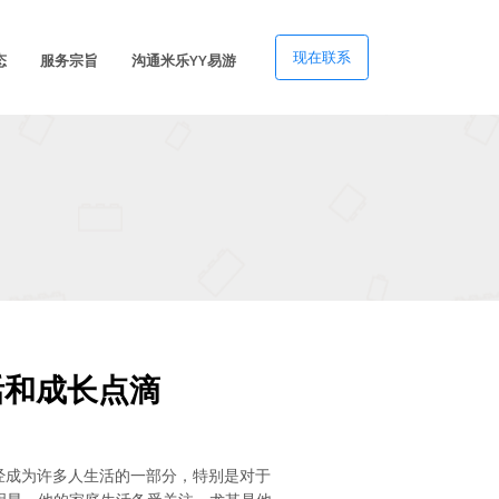
现在联系
态
服务宗旨
沟通米乐YY易游
活和成长点滴
经成为许多人生活的一部分，特别是对于