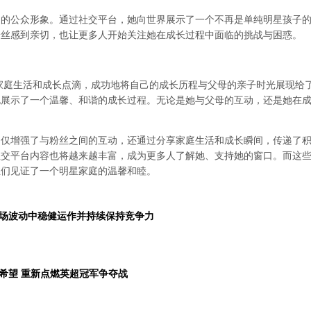
己的公众形象。通过社交平台，她向世界展示了一个不再是单纯明星孩子
粉丝感到亲切，也让更多人开始关注她在成长过程中面临的挑战与困惑。
家庭生活和成长点滴，成功地将自己的成长历程与父母的亲子时光展现给
也展示了一个温馨、和谐的成长过程。无论是她与父母的互动，还是她在
不仅增强了与粉丝之间的互动，还通过分享家庭生活和成长瞬间，传递了
交平台内容也将越来越丰富，成为更多人了解她、支持她的窗口。而这些
丝们见证了一个明星家庭的温馨和睦。
场波动中稳健运作并持续保持竞争力
希望 重新点燃英超冠军争夺战