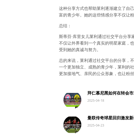
这种分享方式也帮助莱利逐渐建立了自
富的青少年。她的这些情感分享不仅让
总结：
斯蒂芬·库里女儿莱利通过社交平台分享
不仅让外界看到一个真实的明星家庭，
受到她的真诚与努力。
总的来说，莱利通过社交平台的分享，
一个更加独立、成熟的青少年，莱利的社
更加接地气、亲民的公众形象，也让粉
拜仁慕尼黑如何在转会市
2025-04-18
曼联传奇球星回归激发新
2025-04-23