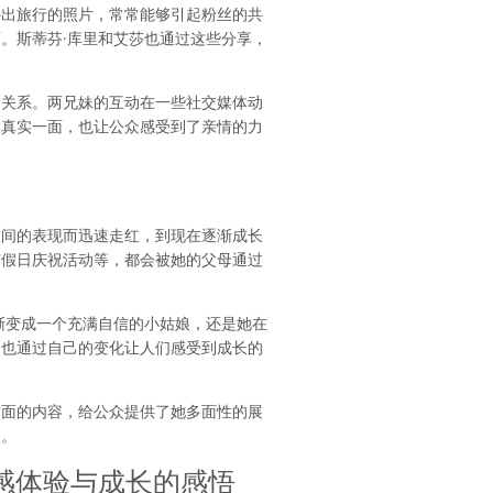
外出旅行的照片，常常能够引起粉丝的共
。斯蒂芬·库里和艾莎也通过这些分享，
间的关系。两兄妹的互动在一些社交媒体动
的真实一面，也让公众感受到了亲情的力
意间的表现而迅速走红，到现在逐渐成长
节假日庆祝活动等，都会被她的父母通过
渐变成一个充满自信的小姑娘，还是她在
，也通过自己的变化让人们感受到成长的
方面的内容，给公众提供了她多面性的展
展。
感体验与成长的感悟